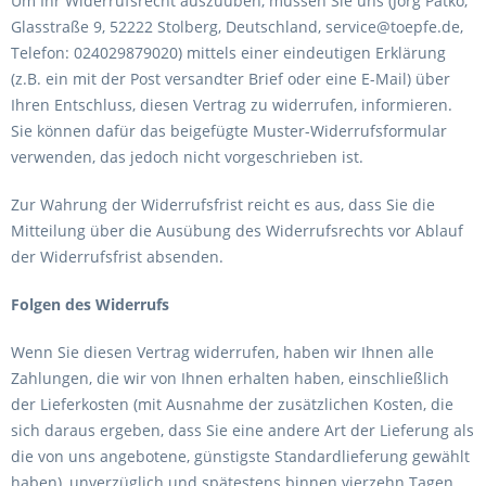
Um Ihr Widerrufsrecht auszuüben, müssen Sie uns (Jörg Patko,
Glasstraße 9, 52222 Stolberg, Deutschland, service@toepfe.de,
Telefon: 024029879020) mittels einer eindeutigen Erklärung
(z.B. ein mit der Post versandter Brief oder eine E-Mail) über
Ihren Entschluss, diesen Vertrag zu widerrufen, informieren.
Sie können dafür das beigefügte Muster-Widerrufsformular
verwenden, das jedoch nicht vorgeschrieben ist.
Zur Wahrung der Widerrufsfrist reicht es aus, dass Sie die
Mitteilung über die Ausübung des Widerrufsrechts vor Ablauf
der Widerrufsfrist absenden.
Folgen des Widerrufs
Wenn Sie diesen Vertrag widerrufen, haben wir Ihnen alle
Zahlungen, die wir von Ihnen erhalten haben, einschließlich
der Lieferkosten (mit Ausnahme der zusätzlichen Kosten, die
sich daraus ergeben, dass Sie eine andere Art der Lieferung als
die von uns angebotene, günstigste Standardlieferung gewählt
haben), unverzüglich und spätestens binnen vierzehn Tagen