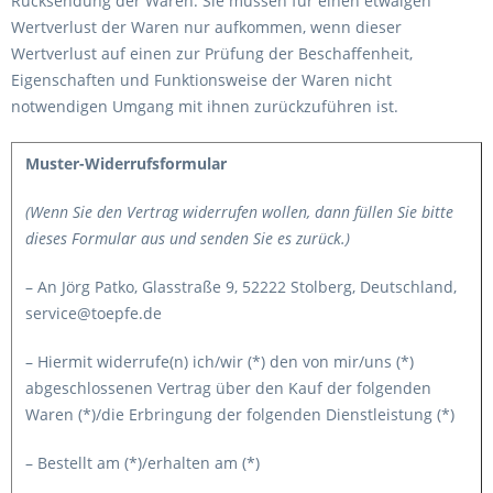
Rücksendung der Waren. Sie müssen für einen etwaigen
Wertverlust der Waren nur aufkommen, wenn dieser
Wertverlust auf einen zur Prüfung der Beschaffenheit,
Eigenschaften und Funktionsweise der Waren nicht
notwendigen Umgang mit ihnen zurückzuführen ist.
Muster-Widerrufsformular
(Wenn Sie den Vertrag widerrufen wollen, dann füllen Sie bitte
dieses Formular aus und senden Sie es zurück.)
– An Jörg Patko, Glasstraße 9, 52222 Stolberg, Deutschland,
service@toepfe.de
– Hiermit widerrufe(n) ich/wir (*) den von mir/uns (*)
abgeschlossenen Vertrag über den Kauf der folgenden
Waren (*)/die Erbringung der folgenden Dienstleistung (*)
– Bestellt am (*)/erhalten am (*)