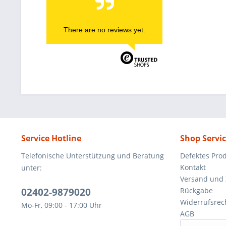
There are no reviews yet.
Service Hotline
Shop Servi
Telefonische Unterstützung und Beratung
Defektes Pro
Kontakt
unter:
Versand und
02402-9879020
Rückgabe
Widerrufsrec
Mo-Fr, 09:00 - 17:00 Uhr
AGB