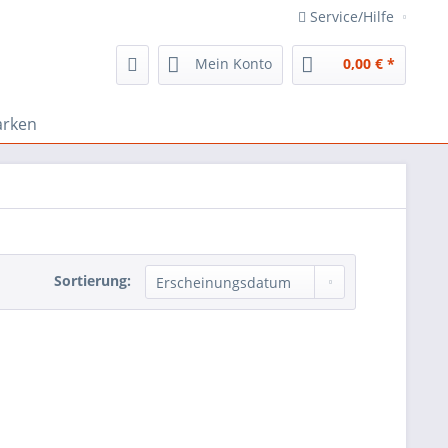
Service/Hilfe
Mein Konto
0,00 € *
rken
Sortierung: