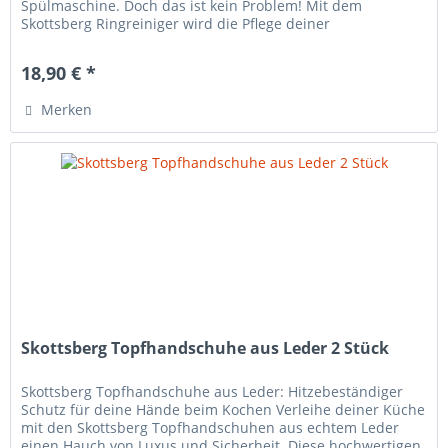
Spülmaschine. Doch das ist kein Problem! Mit dem
Skottsberg Ringreiniger wird die Pflege deiner
Lieblingspfanne nach dem Kochen...
18,90 € *
Merken
Skottsberg Topfhandschuhe aus Leder 2 Stück
Skottsberg Topfhandschuhe aus Leder: Hitzebeständiger
Schutz für deine Hände beim Kochen Verleihe deiner Küche
mit den Skottsberg Topfhandschuhen aus echtem Leder
einen Hauch von Luxus und Sicherheit. Diese hochwertigen