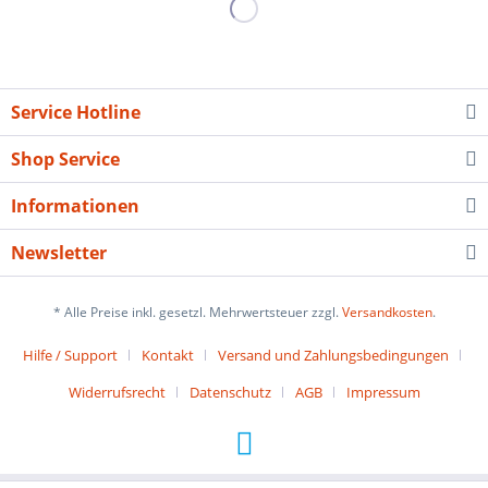
Service Hotline
Shop Service
Informationen
Newsletter
* Alle Preise inkl. gesetzl. Mehrwertsteuer zzgl.
Versandkosten
.
Hilfe / Support
Kontakt
Versand und Zahlungsbedingungen
Widerrufsrecht
Datenschutz
AGB
Impressum