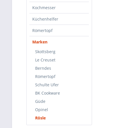
Kochmesser
Küchenhelfer
Römertopf
Marken
Skottsberg
Le Creuset
Berndes
Römertopf
Schulte Ufer
BK Cookware
Güde
Opinel
Rösle