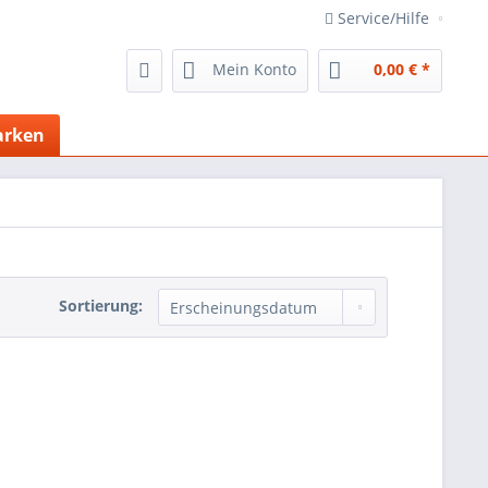
Service/Hilfe
Mein Konto
0,00 € *
rken
Sortierung: