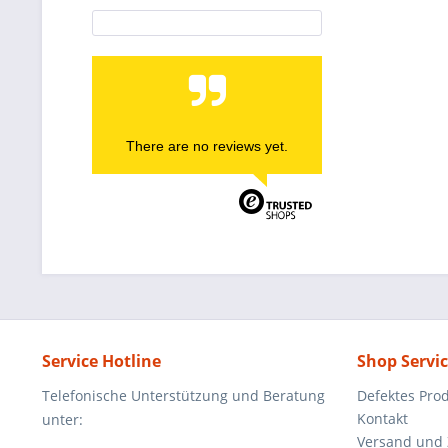
There are no reviews yet.
Service Hotline
Shop Servi
Telefonische Unterstützung und Beratung
Defektes Pro
Kontakt
unter:
Versand und