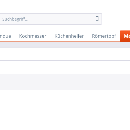
ndue
Kochmesser
Küchenhelfer
Römertopf
Ma