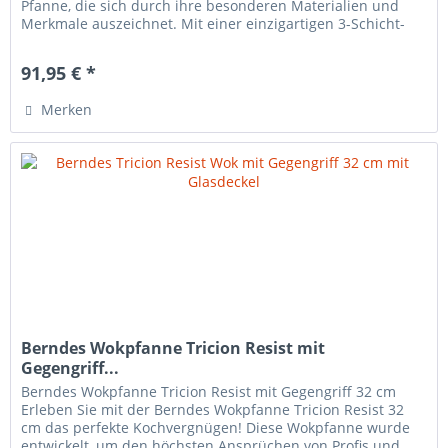
Pfanne, die sich durch ihre besonderen Materialien und
Merkmale auszeichnet. Mit einer einzigartigen 3-Schicht-
Konstruktion aus...
91,95 € *
Merken
Berndes Wokpfanne Tricion Resist mit
Gegengriff...
Berndes Wokpfanne Tricion Resist mit Gegengriff 32 cm
Erleben Sie mit der Berndes Wokpfanne Tricion Resist 32
cm das perfekte Kochvergnügen! Diese Wokpfanne wurde
entwickelt, um den höchsten Ansprüchen von Profis und