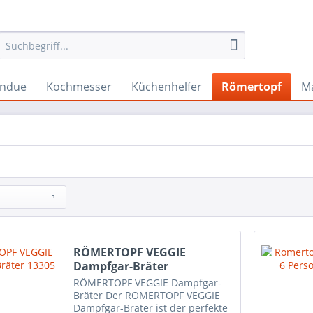
ndue
Kochmesser
Küchenhelfer
Römertopf
M
RÖMERTOPF VEGGIE
Dampfgar-Bräter
RÖMERTOPF VEGGIE Dampfgar-
Bräter Der RÖMERTOPF VEGGIE
Dampfgar-Bräter ist der perfekte