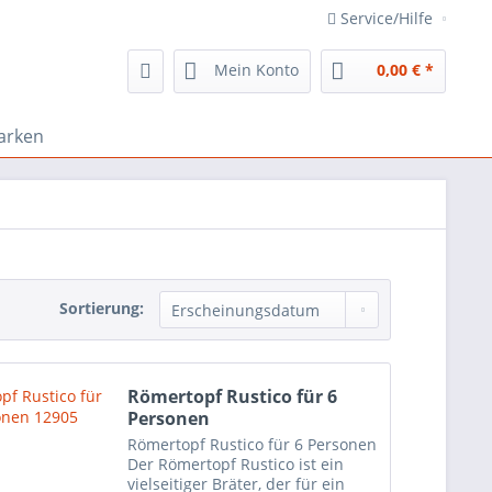
Service/Hilfe
Mein Konto
0,00 € *
arken
Sortierung:
Römertopf Rustico für 6
Personen
Römertopf Rustico für 6 Personen
Der Römertopf Rustico ist ein
vielseitiger Bräter, der für ein