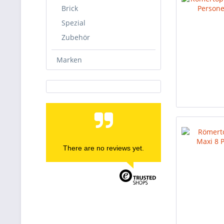
Brick
Spezial
Zubehör
Marken
There are no reviews yet.