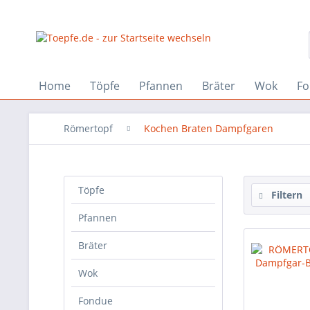
Home
Töpfe
Pfannen
Bräter
Wok
Fo
Römertopf
Kochen Braten Dampfgaren
Töpfe
Filtern
Pfannen
Bräter
Wok
Fondue