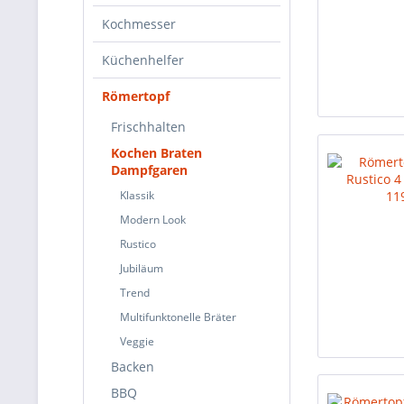
Kochmesser
Küchenhelfer
Römertopf
Frischhalten
Kochen Braten
Dampfgaren
Klassik
Modern Look
Rustico
Jubiläum
Trend
Multifunktonelle Bräter
Veggie
Backen
BBQ