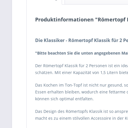
Produktinformationen "Römertopf K
Die Klassiker - Römertopf Klassik für 2 
"Bitte beachten Sie die unten angegebenen Ma
Der Römertopf Klassik für 2 Personen ist ein i
schätzen. Mit einer Kapazität von 1,5 Litern bie
Das Kochen im Ton-Topf ist nicht nur gesund, s
Essen erhalten bleiben, wodurch eine fettarme 
können sich optimal entfalten.
Das Design des Römertopfs Klassik ist so anspre
macht es zu einem stilvollen Accessoire in der 