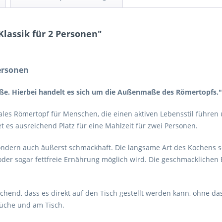
lassik für 2 Personen"
Personen
ße. Hierbei handelt es sich um die Außenmaße des Römertopfs."
deales Römertopf für Menschen, die einen aktiven Lebensstil führe
tet es ausreichend Platz für eine Mahlzeit für zwei Personen.
ondern auch äußerst schmackhaft. Die langsame Art des Kochens s
oder sogar fettfreie Ernährung möglich wird. Die geschmacklichen
chend, dass es direkt auf den Tisch gestellt werden kann, ohne das
Küche und am Tisch.