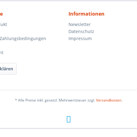
ce
Informationen
dukt
Newsletter
Datenschutz
 Zahlungsbedingungen
Impressum
ht
klären
* Alle Preise inkl. gesetzl. Mehrwertsteuer zzgl.
Versandkosten
.