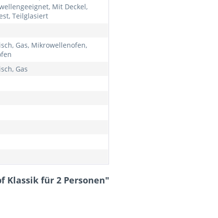
wellengeeignet, Mit Deckel,
st, Teilglasiert
n
isch, Gas, Mikrowellenofen,
ofen
isch, Gas
 Klassik für 2 Personen"