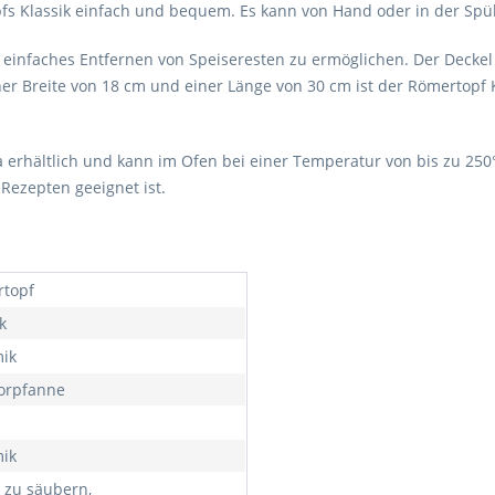
fs Klassik einfach und bequem. Es kann von Hand oder in der Spü
in einfaches Entfernen von Speiseresten zu ermöglichen. Der Deckel
er Breite von 18 cm und einer Länge von 30 cm ist der Römertopf 
tta erhältlich und kann im Ofen bei einer Temperatur von bis zu 2
 Rezepten geeignet ist.
topf
k
ik
orpfanne
ik
t zu säubern,