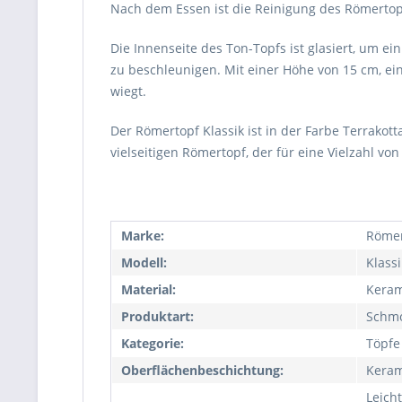
Nach dem Essen ist die Reinigung des Römertop
Die Innenseite des Ton-Topfs ist glasiert, um e
zu beschleunigen. Mit einer Höhe von 15 cm, ein
wiegt.
Der Römertopf Klassik ist in der Farbe Terrako
vielseitigen Römertopf, der für eine Vielzahl von
Marke:
Römer
Modell:
Klassi
Material:
Keram
Produktart:
Schm
Kategorie:
Töpfe
Oberflächenbeschichtung:
Keram
Leich