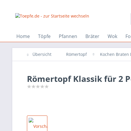
Home
Töpfe
Pfannen
Bräter
Wok
Fo
Übersicht
Römertopf
Kochen Braten
Römertopf Klassik für 2 